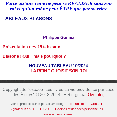
Parce qu’une reine ne peut se RÉALISER sans son
roi et qu
’
un roi ne peut ÊTRE que par sa reine
TABLEAUX BLASONS
Philippe Gomez
Présentation des 26 tableaux
Blasons ! Oui... mais pourquoi ?
NOUVEAU TABLEAU 10/2024
LA REINE CHOISIT SON ROI
Copyright de l'espace "Les livres La vie providence par Luce
des Étoiles" © 2018-2023 - Hébergé par
Overblog
Voir le profil de
sur le portail Overblog
Top articles
Contact
Signaler un abus
C.G.U.
Cookies et données personnelles
Préférences cookies