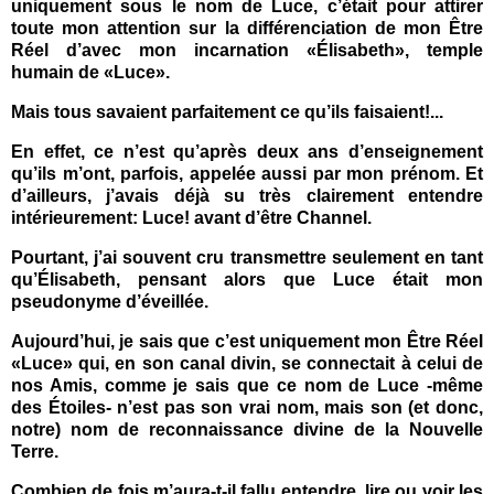
uniquement sous le nom de Luce, c’était pour attirer
toute mon attention sur la différenciation de mon Être
Réel d’avec mon incarnation «Élisabeth», temple
humain de «Luce».
Mais tous savaient parfaitement ce qu’ils faisaient!...
En effet, ce n’est qu’après deux ans d’enseignement
qu’ils m’ont, parfois, appelée aussi par mon prénom. Et
d’ailleurs, j’avais déjà su très clairement entendre
intérieurement: Luce! avant d’être Channel.
Pourtant, j’ai souvent cru transmettre seulement en tant
qu’Élisabeth, pensant alors que Luce était mon
pseudonyme d’éveillée.
Aujourd’hui, je sais que c’est uniquement mon Être Réel
«Luce» qui, en son canal divin, se connectait à celui de
nos Amis, comme je sais que ce nom de Luce -même
des Étoiles- n’est pas son vrai nom, mais son (et donc,
notre) nom de reconnaissance divine de la Nouvelle
Terre.
Combien de fois m’aura-t-il fallu entendre, lire ou voir les