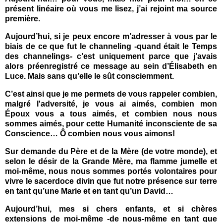
présent linéaire où vous me lisez, j’ai rejoint ma source
première.
Aujourd’hui, si je peux encore m’adresser à vous par le
biais de ce que fut le channeling -quand était le Temps
des channelings- c’est uniquement parce que j’avais
alors préenregistré ce message au sein d’Élisabeth en
Luce. Mais sans qu’elle le sût consciemment.
C’est ainsi que je me permets de vous rappeler combien,
malgré l'adversité, je vous ai aimés, combien mon
Époux vous a tous aimés, et combien nous nous
sommes aimés, pour cette Humanité inconsciente de sa
Conscience… Ô combien nous vous aimons!
Sur demande du Père et de la Mère (de votre monde), et
selon le désir de la Grande Mère, ma flamme jumelle et
moi-même, nous nous sommes portés volontaires pour
vivre le sacerdoce divin que fut notre présence sur terre
en tant qu’une Marie et en tant qu’un David…
Aujourd’hui, mes si chers enfants, et si chères
extensions de moi-même -de nous-même en tant que