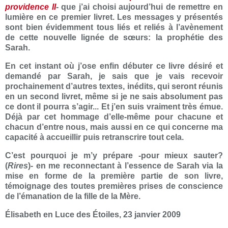
providence II
- que j’ai choisi aujourd’hui de remettre en
lumière en ce premier livret. Les messages y présentés
sont bien évidemment tous liés et reliés à l’avènement
de cette nouvelle lignée de sœurs: la prophétie des
Sarah.
En cet instant où j’ose enfin débuter ce livre désiré et
demandé par Sarah, je sais que je vais recevoir
prochainement d’autres textes, inédits, qui seront réunis
en un second livret, même si je ne sais absolument pas
ce dont il pourra s’agir... Et j’en suis vraiment très émue.
Déjà par cet hommage d’elle-même pour chacune et
chacun d’entre nous, mais aussi en ce qui concerne ma
capacité à accueillir puis retranscrire tout cela.
C’est pourquoi je m’y prépare -pour mieux sauter?
(
Rires
)- en me reconnectant à l’essence de Sarah via la
mise en forme de la première partie de son livre,
témoignage des toutes premières prises de conscience
de l’émanation de la fille de la Mère.
Élisabeth en Luce des Étoiles, 23 janvier 2009