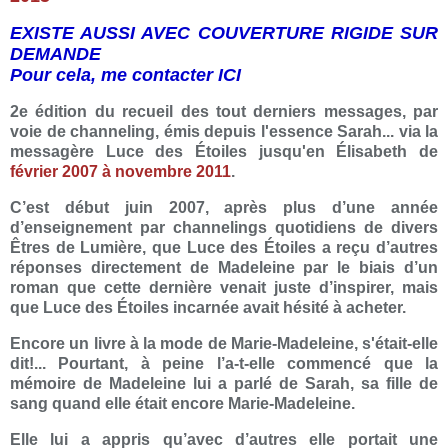
EXISTE AUSSI AVEC COUVERTURE RIGIDE SUR
DEMANDE
Pour cela, me contacter
ICI
2e édition du recueil des tout derniers messages, par
voie de channeling, émis depuis l'essence Sarah... via la
messagère Luce des Étoiles jusqu'en Élisabeth de
février 2007 à novembre 2011
.
C’est début juin 2007, après plus d’une année
d’enseignement par channelings quotidiens de divers
Êtres de Lumière, que Luce des Étoiles a reçu d’autres
réponses directement de Madeleine par le biais d’un
roman que cette dernière venait juste d’inspirer, mais
que Luce des Étoiles incarnée avait hésité à acheter.
Encore un livre à la mode de Marie-Madeleine, s'était-elle
dit!... Pourtant, à peine l’a-t-elle commencé que la
mémoire de Madeleine lui a parlé de Sarah, sa fille de
sang quand elle était encore Marie-Madeleine.
Elle lui a appris qu’avec d’autres elle portait une