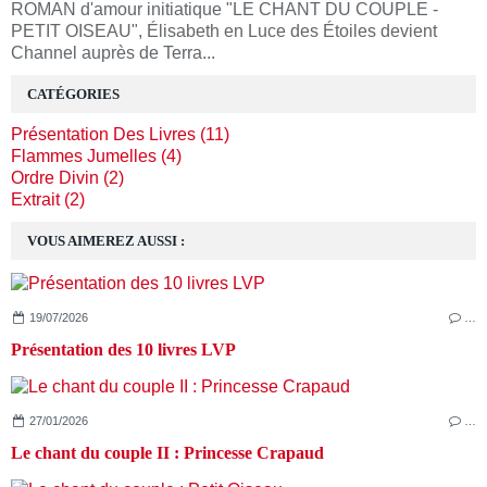
ROMAN d'amour initiatique "LE CHANT DU COUPLE -
PETIT OISEAU", Élisabeth en Luce des Étoiles devient
Channel auprès de Terra...
CATÉGORIES
Présentation Des Livres (11)
Flammes Jumelles (4)
Ordre Divin (2)
Extrait (2)
VOUS AIMEREZ AUSSI :
19/07/2026
…
Présentation des 10 livres LVP
27/01/2026
…
Le chant du couple II : Princesse Crapaud