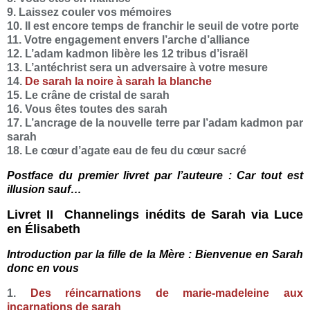
9. Laissez couler vos mémoires
10. Il est encore temps de franchir le seuil de votre porte
11. Votre engagement envers l’arche d’alliance
12. L’adam kadmon libère les 12 tribus d’israël
13. L’antéchrist sera un adversaire à votre mesure
14.
De sarah la noire à sarah la blanche
15. Le crâne de cristal de sarah
16. Vous êtes toutes des sarah
17. L’ancrage de la nouvelle terre par l’adam kadmon par
sarah
18. Le cœur d’agate eau de feu du cœur sacré
Postface du premier livret par l’auteure : Car tout est
illusion sauf…
Livret II Channelings inédits de Sarah via Luce
en Élisabeth
Introduction par la fille de la Mère : Bienvenue en Sarah
donc en vous
1.
Des réincarnations de marie-madeleine aux
incarnations de sarah