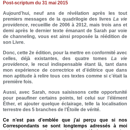
Post-scriptum du 31 mai 2015
Aujourd’hui, neuf ans de révélation après les tout
premiers messages de la quadrilogie des livres
La vie
providence
, recueillie de 2006 à 2012, mais trois ans et
demi après le dernier texte émanant de Sarah par voie
de channeling, vous est ainsi proposée la réédition de
son Livre.
Donc, cette 2e édition, pour la mettre en conformité avec
celles, déjà existantes, des quatre tomes
La vie
providence
, le recul indispensable étant là, tant dans
mon expérience de correctrice et d’éditrice que dans
mon aptitude à relire tous ces textes comme si c’était la
première fois.
Aussi, avec Sarah, nous saisissons cette opportunité
pour peaufiner certains points, tel celui sur l’élément
Éther, et ajouter quelque éclairage, telle la localisation
terrestre des 5 branches de l’Étoile de vérité.
Ce n’est pas d’emblée que j’ai perçu que si nos
Correspondants se sont longtemps adressés à moi