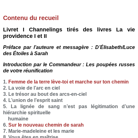
Contenu du recueil
Livret I Channelings tirés des livres La vie
providence I et II
Préface par l’auteure et messagère : D’Élisabeth/Luce
des Étoiles à Sarah
Introduction par le Commandeur : Les poupées russes
de votre réunification
1.
Femme de la terre lève-toi et marche sur ton chemin
2. La voie de l’arc en ciel
3. Le trésor au bout des arcs-en-ciel
4. L’union de l’esprit saint
5. La lignée de sang n’est pas légitimation d’une
hiérarchie spirituelle
humaine
6.
Sur le nouveau chemin de sarah
7. Marie-madeleine et les marie
8. Vous êtes en maîtrise