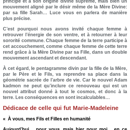
principe et à son origine divine suprême, mais bien un
mouvement aligné par le désir même de la Mère Divine:
par sa fille Sarah… Luce vous en parlera de manière
plus précise.
C’est pourquoi nous avons invité chaque femme à
retrouver l’énergie de son ventre, et à retourner à leur
sororité commune. Chaque femme de la terre participe à
cet accouchement, comme chaque femme de cette terre
rend grâce à la Mère Divine par sa Fille, dans un double
mouvement ascendant et descendant.
À cet égard, le pentagramme divin par la fille de la Mère,
par le Père et le Fils, va reprendre sa place dans la
géométrie sacrée de l’arbre de vie. Car le nouvel Adam
kadmon ne peut qu’inclure ce renouveau qui est un
nouvel attribut donné à tout le cosmos, et donc à la
terre. Les conséquences en sont incalculables…
Dédicace de celle qui fut Marie-Madeleine
«
À vous, mes Fils et Filles en humanité
Aujourd’hui… pour vous, mais hier pour moi… en ce