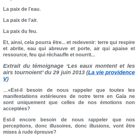
La paix de l’eau.
La paix de l’air.
La paix du feu.
Et, ainsi, cela pourra être... et redevenir: terre qui respire
et abrite, eau qui abreuve et porte, air qui apaise et
ressource, feu qui réchauffe et nourrit...
Extrait du témoignage ‘Les eaux montent et les
airs tournoient’ du 29 juin 2013 (
La vie providence
V
)
…«Est-il besoin de nous rappeler que toutes les
manifestations extérieures de notre terre en Gaïa ne
sont uniquement que celles de nos émotions non
acceptées?
Est-il encore besoin de nous rappeler que nos
perceptions, donc illusoires, donc illusions, vont être
mises à rude épreuve?