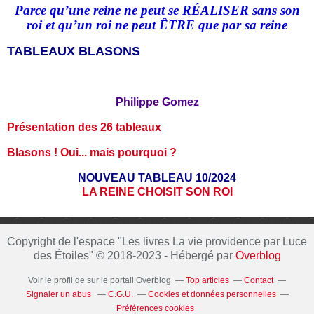
Parce qu’une reine ne peut se RÉALISER sans son
roi et qu
’
un roi ne peut ÊTRE que par sa reine
TABLEAUX BLASONS
Philippe Gomez
Présentation des 26 tableaux
Blasons ! Oui... mais pourquoi ?
NOUVEAU TABLEAU 10/2024
LA REINE CHOISIT SON ROI
Copyright de l'espace "Les livres La vie providence par Luce
des Étoiles" © 2018-2023 - Hébergé par
Overblog
Voir le profil de
sur le portail Overblog
Top articles
Contact
Signaler un abus
C.G.U.
Cookies et données personnelles
Préférences cookies