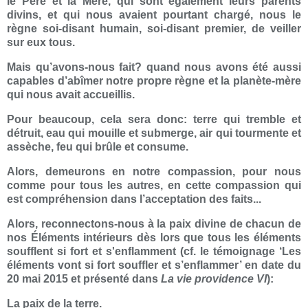
le Père et la Mère, qui sont également leurs parents
divins, et qui nous avaient pourtant chargé, nous le
règne soi-disant humain, soi-disant premier, de veiller
sur eux tous.
Mais qu’avons-nous fait? quand nous avons été aussi
capables d’abîmer notre propre règne et la planète-mère
qui nous avait accueillis.
Pour beaucoup, cela sera donc: terre qui tremble et
détruit, eau qui mouille et submerge, air qui tourmente et
assèche, feu qui brûle et consume.
Alors, demeurons en notre compassion, pour nous
comme pour tous les autres, en cette compassion qui
est compréhension dans l’acceptation des faits...
Alors, reconnectons-nous à la paix divine de chacun de
nos Éléments intérieurs dès lors que tous les éléments
soufflent si fort et s'enflamment (cf. le témoignage ‘Les
éléments vont si fort souffler et s’enflammer’ en date du
20 mai 2015 et présenté dans
La vie providence VI
):
La paix de la terre.