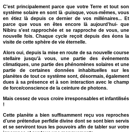
C'est principalement parce que votre Terre et tout son
système solaire en sont là -puisque, vous-mêmes, vous
en étiez là depuis ce dernier de vos millénaires... Et
parce que vous en êtes encore là aujourd'hui- que
Nibiru s'est rapprochée et se rapproche de vous, une
nouvelle fois. Chaque cycle reçoit depuis des éons la
visite de cette sphère de vie éternelle.
Alors oui, depuis la mise en route de sa nouvelle course
stellaire jusqu'à vous, une partie des événements
climatiques, une partie des phénomènes solaires et une
partie de certaines données inhabituelles sur les
planètes de tout ce système sont, désormais, également
dues à sa présence et à son interaction avec le champ
de force/conscience de la ceinture de photons.
Mais cessez de vous croire irresponsables et infantilisés
!
Cette planète a bien suffisamment reçu vos reproches
d’une prétendue perfidie divine dont se sont bien servis
et se serviront tous les pouvoirs afin de tabler sur votre