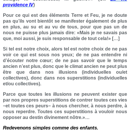
providence IV
)
Pour ce qui est des éléments Terre et Feu, je ne doute
pas qu’ils vont bientôt se manifester également de plus
en plus, au su et au vu de tous, pour que pas un de
nous ne puisse plus jamais dire: «Mais je ne savais pas
que, moi aussi, je suis responsable de tout cela!» […]
Si tel est notre choix, alors tel est notre choix de ne pas
voir ce qui est sous nos yeux; de ne pas entendre ni
d’écouter notre cœur; de ne pas savoir que le temps
ancien n’est plus, donc que le climat ancien ne peut plus
être que dans nos illusions (individuelles ou/et
collectives), donc dans nos superstitions (individuelles
et/ou collectives).
Parce que toutes les illusions ne peuvent exister que
par nos propres superstitions de contrer toutes ces vies
−et toutes ces peurs− à nous chercher, à nous perdre, à
nous reperdre. Toutes ces superstitions à vouloir nous
opposer au destin divinement nôtre.»…
Redevenons simples comme des enfants.