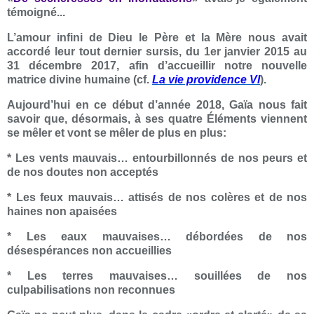
témoigné...
L’amour infini de Dieu le Père et la Mère nous avait
accordé leur tout dernier sursis, du 1er janvier 2015 au
31 décembre 2017, afin d’accueillir notre nouvelle
matrice divine humaine (cf.
La vie providence VI
).
Aujourd’hui en ce début d’année 2018, Gaïa nous fait
savoir que, désormais, à ses quatre Éléments viennent
se mêler et vont se mêler de plus en plus:
* Les vents mauvais… entourbillonnés de nos peurs et
de nos doutes non acceptés
* Les feux mauvais… attisés de nos colères et de nos
haines non apaisées
* Les eaux mauvaises… débordées de nos
désespérances non accueillies
* Les terres mauvaises… souillées de nos
culpabilisations non reconnues