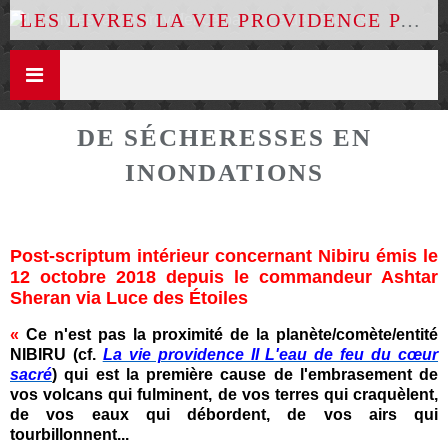
LES LIVRES LA VIE PROVIDENCE PAR LUCE DES ÉTOILES
DE SÉCHERESSES EN
INONDATIONS
Post-scriptum intérieur concernant Nibiru émis le
12 octobre 2018 depuis le commandeur Ashtar
Sheran via Luce des Étoiles
«
Ce n'est pas la proximité de la planète/comète/entité
NIBIRU (cf.
La vie providence II L'eau de feu du cœur
sacré
) qui est la première cause de l'embrasement de
vos volcans qui fulminent, de vos terres qui craquèlent,
de vos eaux qui débordent, de vos airs qui
tourbillonnent...