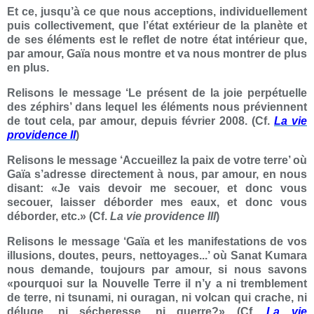
Et ce, jusqu’à ce que nous acceptions, individuellement
puis collectivement, que l’état extérieur de la planète et
de ses éléments est le reflet de notre état intérieur que,
par amour, Gaïa nous montre et va nous montrer de plus
en plus.
Relisons le message ‘Le présent de la joie perpétuelle
des zéphirs’ dans lequel les éléments nous préviennent
de tout cela, par amour, depuis février 2008. (Cf.
La vie
providence II
)
Relisons le message ‘Accueillez la paix de votre terre’ où
Gaïa s’adresse directement à nous, par amour, en nous
disant: «Je vais devoir me secouer, et donc vous
secouer, laisser déborder mes eaux, et donc vous
déborder, etc.» (Cf.
La vie providence III
)
Relisons le message ‘Gaïa et les manifestations de vos
illusions, doutes, peurs, nettoyages...’ où Sanat Kumara
nous demande, toujours par amour, si nous savons
«pourquoi sur la Nouvelle Terre il n’y a ni tremblement
de terre, ni tsunami, ni ouragan, ni volcan qui crache, ni
déluge, ni sécheresse, ni guerre?» (Cf.
La vie