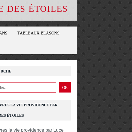
E DES ÉTOILES
ANS
TABLEAUX BLASONS
ERCHE
IVRES LA VIE PROVIDENCE PAR
DES ÉTOILES