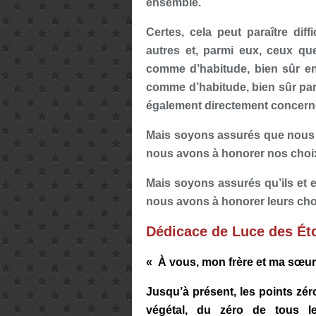
ensemble.
Certes, cela peut paraître dif
autres et, parmi eux, ceux que
comme d’habitude, bien sûr en
comme d’habitude, bien sûr p
également directement concerné
Mais soyons assurés que nous
nous avons à honorer nos choix,
Mais soyons assurés qu’ils et 
nous avons à honorer leurs choix
Dédicace de Luce des Éto
«
À vous, mon frère et ma sœur
Jusqu’à présent, les points zé
végétal, du zéro de tous l