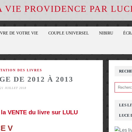
A VIE PROVIDENCE PAR LUC
IVRE DE VOTRE VIE
COUPLE UNIVERSEL
NIBIRU
ÉCR
TATION DES LIVRES
RECH
E DE 2012 À 2013
21 JUILLET 2018
LES L
i la VENTE du livre sur LULU
LUCE 
E V