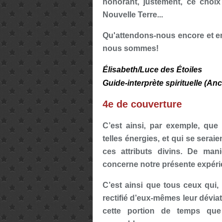
honorant, justement, ce choix d
Nouvelle Terre...
Qu'attendons-nous encore et enc
nous sommes!
Élisabeth/Luce des Étoiles
Guide-interprète spirituelle (A
4e de couverture
C’est ainsi, par exemple, que
telles énergies, et qui se serai
ces attributs divins. De mani
concerne notre présente expérie
C’est ainsi que tous ceux qui,
rectifié d’eux-mêmes leur déviat
cette portion de temps que