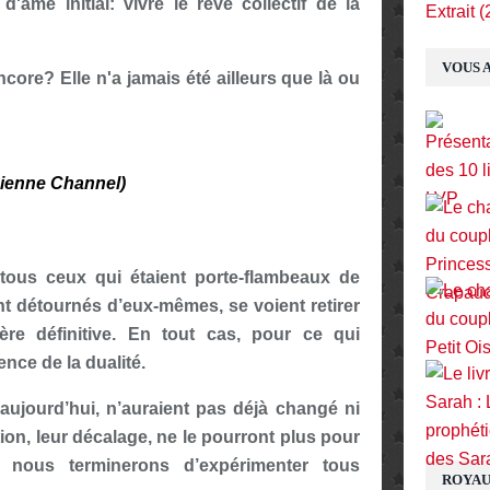
'âme initial: vivre le rêve collectif de la
Extrait (
VOUS A
ore? Elle n'a jamais été ailleurs que là ou
ncienne Channel)
 tous ceux qui étaient porte-flambeaux de
ent détournés d’eux-mêmes, se voient retirer
ère définitive. En tout cas, pour ce qui
nce de la dualité.
 aujourd’hui, n’auraient pas déjà changé ni
ion, leur décalage, ne le pourront plus pour
 nous terminerons d’expérimenter tous
ROYAU