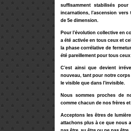
suffisamment stabilisés pou
incarnations, l’ascension vers 
de 5e dimension.
Pour l’évolution collective en c
a été activée en tous ceux et ce
la phase corrélative de fermetu
été pareillement pour tous ceux
C’est ainsi que devient irréve
nouveau, tant pour notre corps
le visible que dans l’invisible.
Nous sommes proches de notr
comme chacun de nos frères et
Acceptons les êtres de lumièr
attachons plus à ce que nous a
pas être, su être ou ne pas êtr