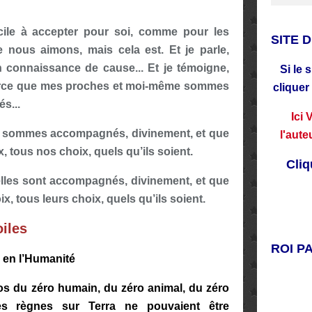
ficile à accepter pour soi, comme pour les
SITE 
 nous aimons, mais cela est. Et je parle,
 connaissance de cause... Et je témoigne,
Si le 
arce que mes proches et moi-même sommes
cliquer
s...
Ici
 sommes accompagnés, divinement, et que
l'aute
 tous nos choix, quels qu’ils soient.
Cliq
elles sont accompagnés, divinement, et que
, tous leurs choix, quels qu’ils soient.
iles
ROI P
 en l’Humanité
ros du zéro humain, du zéro animal, du zéro
es règnes sur Terra ne pouvaient être