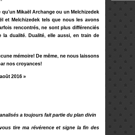
e qu’un Mikaël Archange ou un Melchizedek
ël et Melchizedek tels que nous les avons
ois rencontrés, ne sont plus différenciés
a dualité. Dualité, elle aussi, en train de
ucune mémoire! De même, ne nous laissons
 par nos croyances!
 août 2016
»
nalisés a toujours fait partie du plan divin
 vous tire ma révérence et signe la fin des