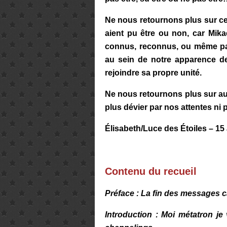
Ne nous retournons plus sur c
aient pu être ou non, car Mika
connus, reconnus, ou même parf
au sein de notre apparence de l
rejoindre sa propre unité.
Ne nous retournons plus sur a
plus dévier par nos attentes ni
Élisabeth/Luce des Étoiles – 15
Contenu du recueil
Préface : La fin des messages ca
Introduction : Moi métatron je