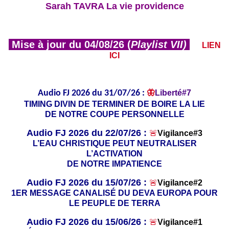
Sarah TAVRA La vie providence
Mise à jour du 04/08/26 (
Playlist VII)
LIEN
ICI
Audio FJ 2026 du 31/07/26 :
🦋
Liberté#7
TIMING DIVIN DE TERMINER DE BOIRE LA LIE
DE NOTRE COUPE PERSONNELLE
Audio FJ 2026 du 22/07/26 :
🚨
Vigilance#3
L’EAU CHRISTIQUE PEUT NEUTRALISER
L’ACTIVATION
DE NOTRE IMPATIENCE
Audio FJ 2026 du 15/07/26 :
🚨
Vigilance#2
1ER MESSAGE CANALISÉ DU DEVA EUROPA POUR
LE PEUPLE DE TERRA
Audio FJ 2026 du 15/06/26 :
🚨
Vigilance#1