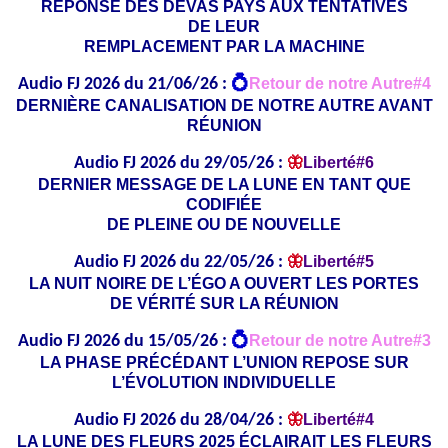
RÉPONSE DES DEVAS PAYS AUX TENTATIVES
DE LEUR
REMPLACEMENT PAR LA MACHINE
Audio FJ 2026 du 21/06/26 :
💍
Retour de notre Autre#4
DERNIÈRE CANALISATION DE NOTRE AUTRE AVANT
RÉUNION
Audio FJ 2026 du 29/05/26 :
🦋
Liberté#6
DERNIER MESSAGE DE LA LUNE EN TANT QUE
CODIFIÉE
DE PLEINE OU DE NOUVELLE
Audio FJ 2026 du 22/05/26 :
🦋
Liberté#5
LA NUIT NOIRE DE L’ÉGO A OUVERT LES PORTES
DE VÉRITÉ SUR LA RÉUNION
Audio FJ 2026 du 15/05/26 :
💍
Retour de notre Autre#3
LA PHASE PRÉCÉDANT L’UNION REPOSE SUR
L’ÉVOLUTION INDIVIDUELLE
Audio FJ 2026 du 28/04/26 :
🦋
Liberté#4
LA LUNE DES FLEURS 2025 ÉCLAIRAIT LES FLEURS