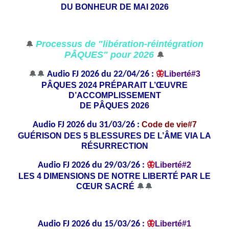
DU BONHEUR DE MAI 2026
Processus de "libération-réintégration
🔔
PÂQUES" pour 2026
🔔
🔔🔔
Audio FJ 2026 du 22/04/26 :
🦋
Liberté#3
PÂQUES 2024 PRÉPARAIT L’ŒUVRE
D’ACCOMPLISSEMENT
DE PÂQUES 2026
Audio FJ 2026 du 31/03/26 :
Code de vie#7
GUÉRISON DES 5 BLESSURES DE L’ÂME VIA LA
RÉSURRECTION
Audio FJ 2026 du 29/03/26 :
🦋
Liberté#2
LES 4 DIMENSIONS DE NOTRE LIBERTÉ PAR LE
CŒUR SACRÉ
🔔🔔
Audio FJ 2026 du 15/03/26 :
🦋
Liberté#1