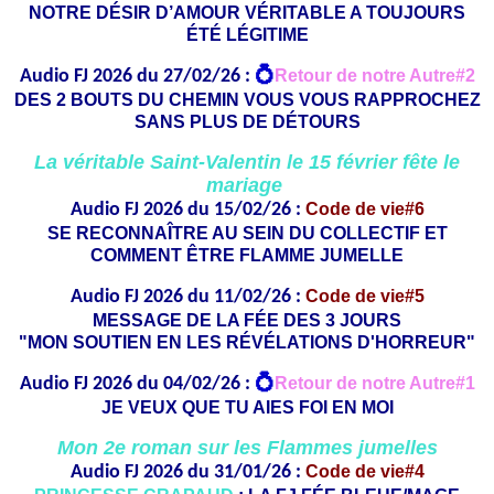
NOTRE DÉSIR D’AMOUR VÉRITABLE A TOUJOURS
ÉTÉ LÉGITIME
Audio FJ 2026 du 27/02/26 :
💍
Retour de notre Autre#2
DES 2 BOUTS DU CHEMIN VOUS VOUS RAPPROCHEZ
SANS PLUS DE DÉTOURS
La véritable Saint-Valentin le 15 février fête le
mariage
Audio FJ 2026 du 15/02/26 :
Code de vie#6
SE RECONNAÎTRE AU SEIN DU COLLECTIF ET
COMMENT ÊTRE FLAMME JUMELLE
Audio FJ 2026 du 11/02/26 :
Code de vie#5
MESSAGE DE LA FÉE DES 3 JOURS
"MON SOUTIEN EN LES RÉVÉLATIONS D'HORREUR"
Audio FJ 2026 du 04/02/26 :
💍
Retour de notre Autre#1
JE VEUX QUE TU AIES FOI EN MOI
Mon 2e roman sur les Flammes jumelles
Audio FJ 2026 du 31/01/26 :
Code de vie#4