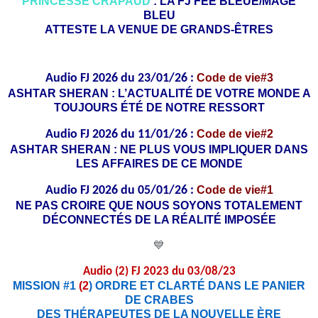
PRINCESSE CRAPAUD
: LA FJ FÉE BLEUE/MAGE
BLEU
ATTESTE LA VENUE DE GRANDS-ÊTRES
Audio FJ 2026 du 23/01/26 :
Code de vie#3
ASHTAR SHERAN : L’ACTUALITÉ DE VOTRE MONDE A
TOUJOURS ÉTÉ DE NOTRE RESSORT
Audio FJ 2026 du 11/01/26 :
Code de vie#2
ASHTAR SHERAN : NE PLUS VOUS IMPLIQUER DANS
LES AFFAIRES DE CE MONDE
Audio FJ 2026 du 05/01/26 :
Code de vie#1
NE PAS CROIRE QUE NOUS SOYONS TOTALEMENT
DÉCONNECTÉS DE LA RÉALITÉ IMPOSÉE
💙
Audio (2) FJ 2023 du 03/08/23
MISSION #1
(2
) ORDRE ET CLARTÉ DANS LE PANIER
DE CRABES
DES THÉRAPEUTES DE LA NOUVELLE ÈRE