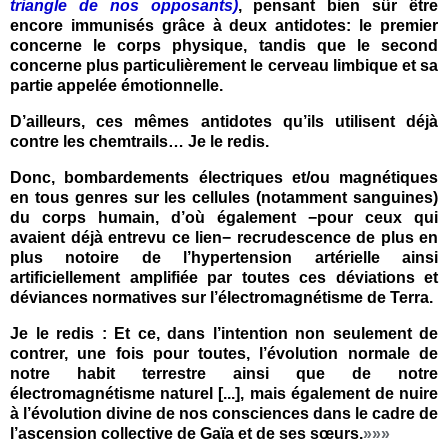
triangle de nos opposants)
, pensant bien sûr être
encore immunisés grâce à deux antidotes: le premier
concerne le corps physique, tandis que le second
concerne plus particulièrement le cerveau limbique et sa
partie appelée émotionnelle.
D’ailleurs, ces mêmes antidotes qu’ils utilisent déjà
contre les chemtrails… Je le redis.
Donc, bombardements électriques et/ou magnétiques
en tous genres sur les cellules (notamment sanguines)
du corps humain, d’où également −pour ceux qui
avaient déjà entrevu ce lien− recrudescence de plus en
plus notoire de l’hypertension artérielle ainsi
artificiellement amplifiée par toutes ces déviations et
déviances normatives sur l’électromagnétisme de Terra.
Je le redis : Et ce, dans l’intention non seulement de
contrer, une fois pour toutes, l’évolution normale de
notre habit terrestre ainsi que de notre
électromagnétisme naturel [...], mais également de nuire
à l’évolution divine de nos consciences dans le cadre de
l’ascension collective de Gaïa et de ses sœurs.
»»»