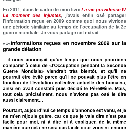
En 2011, dans le cadre de mon livre
La vie providence IV
Le moment des injustes
, j’avais enfin osé partager
l’information reçue en 2009 comme quoi nous vivrions
une période similaire au temps de l’occupation de la 2e
guerre mondiale. Je vous partage cet extrait :
Informations reçues en novembre 2009 sur la
«««
grande délation
…il nous annonçait qu’un temps que nous pourrions
comparer à celui de «l’Occupation pendant la Seconde
Guerre Mondiale» viendrait très bientôt, et qu’il ne
pourrait être évité parce qu’il ne pouvait plus l’être en
fonction de l’évolution collective actuelle des humains,
ainsi en avait constaté puis décidé le Père/Mère. Mais,
tout cela précisément, nous n’avions pas osé le dire
aussi clairement…
Pourtant, aujourd’hui ce temps d’annonce est venu, et je
ne m’en réjouis guère, car ce que je vais dire n’est pas
facile pour moi, ni à dire ni à expliquer, de la même
manière que cela ne sera pas facile pour vous ni, encore