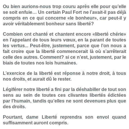
Ou bien aurions-nous trop couru après elle pour qu’elle
se soit enfuie… Un certain Paul Fort ne l’avait-il pas déjà
compris en ce qui concerne «le bonheur», car peut-il y
avoir véritablement bonheur sans liberté?
Combien ont chanté et chantent encore «liberté chérie»
en l’appelant de tous leurs vœux, en la parant de toutes
les vertus... Peut-être, justement, parce que l’on nous a
fait croire que la liberté commencerait là où s’arrêterait
celle des autres. Comment? si ce n’est, justement, par le
biais de toutes nos lois humaines.
L’exercice de la liberté est réponse à notre droit, à tous
nos droits, et aurait dû le rester.
Légiférer notre liberté a fini par la déshabiller de tout son
sens au sein de toutes ces clivantes libertés édictées
par l’humain, tandis qu’elles ne sont devenues plus que
des droits.
Pourtant, dame Liberté reprendra son envol quand
suffisamment auront compris.