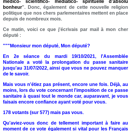
médico- scientifico- médiatico- spirituelle d’absolu
bonheur
". Donc, également de cette nouvelle religion
politique que nos chers parlementaires mettent en place
depuis de nombreux mois.
Ce matin, voici ce que j'écrivais par mail à mon cher
député :
"""Monsieur mon député, Mon député?
En 2e séance du mardi 19/10/2021, l'Assemblée
Nationale a voté la prolongation du passe sanitaire
jusqu'au 31/07/2022, ainsi que vous ne pouvez manquer
de le savoir.
Mais vous n'étiez pas présent, encore une fois. Déjà, au
moins, lors du vote concernant l'imposition de ce passe
sanitaire à quasi tout le monde car, auparavant, je vous
faisais encore confiance ayant voté pour vous.
178 votants (sur 577) mais pas vous.
Qu'aviez-vous donc de tellement important à faire au
moment de ce vote également si vital pour les Français