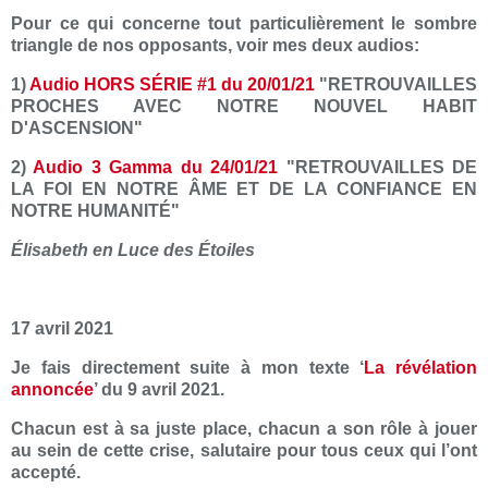
Pour ce qui concerne tout particulièrement le sombre
triangle de nos opposants, voir mes deux audios:
1)
Audio HORS SÉRIE #1 du 20/01/21
"RETROUVAILLES
PROCHES AVEC NOTRE NOUVEL HABIT
D'ASCENSION"
2)
Audio 3 Gamma du 24/01/21
"RETROUVAILLES DE
LA FOI EN NOTRE ÂME ET DE LA CONFIANCE EN
NOTRE HUMANITÉ"
Élisabeth en Luce des Étoiles
17 avril 2021
Je fais directement suite à mon texte ‘
La révélation
annoncée
’ du 9 avril 2021.
Chacun est à sa juste place, chacun a son rôle à jouer
au sein de cette crise, salutaire pour tous ceux qui l’ont
accepté.