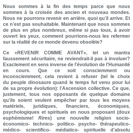
Nous sommes à la fin des temps parce que nous
sommes à la croisée des ancien et nouveau mondes.
Nous ne pourrons revenir en arrière, quoi qu’il arrive. Et
ce n’est pas souhaitable. Maintenant que nous sommes
de plus en plus nombreux, même si pas tous, à avoir
ouvert les yeux, comment pourrions-nous les refermer
sur la réalité de ce monde devenu obsolète?
Ce «REVENIR COMME AVANT», tel un mantra
faussement sécuritaire, ne reviendrait-il pas à involuer?
Exactement en sens inverse de l'évolution de l'Humanité
en cours. Que ce soit consciemment ou
inconsciemment, cela revient à refuser (tel le choix
du peuple dinosaure quand le temps fut venu pour lui
de sa propre évolution): l’Ascension collective. Ce que,
justement, tous nos opposants de quelque domaine
qu’ils soient veulent empêcher par tous les moyens
matériels, juridiques, financiers, économiques,
psychologiques et spirituels en nous proposant (doux
euphémisme!
Rires
) une nouvelle religion socio-
économico- technico- politico- psycho- thérapeutico-
médico- scientifico- médiatico- spirituelle d’absolu