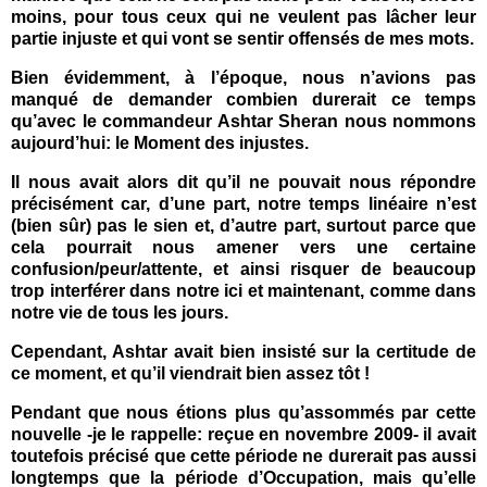
moins, pour tous ceux qui ne veulent pas lâcher leur
partie injuste et qui vont se sentir offensés de mes mots.
Bien évidemment, à l’époque, nous n’avions pas
manqué de demander combien durerait ce temps
qu’avec le commandeur Ashtar Sheran nous nommons
aujourd’hui: le Moment des injustes.
Il nous avait alors dit qu’il ne pouvait nous répondre
précisément car, d’une part, notre temps linéaire n’est
(bien sûr) pas le sien et, d’autre part, surtout parce que
cela pourrait nous amener vers une certaine
confusion/peur/attente, et ainsi risquer de beaucoup
trop interférer dans notre ici et maintenant, comme dans
notre vie de tous les jours.
Cependant, Ashtar avait bien insisté sur la certitude de
ce moment, et qu’il viendrait bien assez tôt !
Pendant que nous étions plus qu’assommés par cette
nouvelle -je le rappelle: reçue en novembre 2009- il avait
toutefois précisé que cette période ne durerait pas aussi
longtemps que la période d’Occupation, mais qu’elle