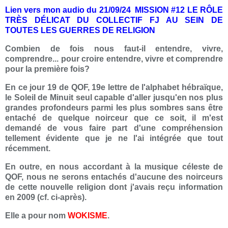
Lien vers mon audio du 21/09/24 MISSION #12 LE RÔLE
TRÈS DÉLICAT DU COLLECTIF FJ AU SEIN DE
TOUTES LES GUERRES DE RELIGION
Combien de fois nous faut-il entendre, vivre,
comprendre... pour croire entendre, vivre et comprendre
pour la première fois?
En ce jour 19 de QOF, 19e lettre de l'alphabet hébraïque,
le Soleil de Minuit seul capable d'aller jusqu'en nos plus
grandes profondeurs parmi les plus sombres sans être
entaché de quelque noirceur que ce soit, il m'est
demandé de vous faire part d'une compréhension
tellement évidente que je ne l'ai intégrée que tout
récemment.
En outre, en nous accordant à la musique céleste de
QOF, nous ne serons entachés d'aucune des noirceurs
de cette nouvelle religion dont j'avais reçu information
en 2009 (cf. ci-après).
Elle a pour nom
WOKISME
.