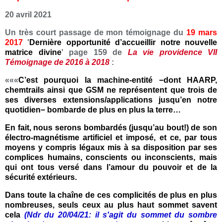
20 avril 2021
Un très court passage de mon témoignage du
19 mars
2017
'
Dernière opportunité d’accueillir notre nouvelle
matrice divine
' page 159 de
La vie providence VII
Témoignage de 2016 à 2018
:
«««
C’est pourquoi la machine-entité −dont HAARP,
chemtrails ainsi que GSM ne représentent que trois de
ses diverses extensions/applications jusqu’en notre
quotidien− bombarde de plus en plus la terre…
En fait, nous serons bombardés (jusqu’au bout!) de son
électro-magnétisme artificiel et imposé, et ce, par tous
moyens y compris légaux mis à sa disposition par ses
complices humains, conscients ou inconscients, mais
qui ont tous versé dans l’amour du pouvoir et de la
sécurité extérieurs.
Dans toute la chaîne de ces complicités de plus en plus
nombreuses, seuls ceux au plus haut sommet savent
cela
(
Ndr
du 20/04/21: il s'agit du sommet du sombre