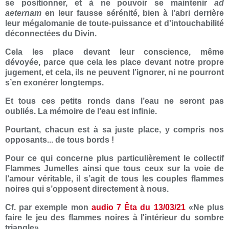
se positionner, et à ne pouvoir se maintenir
ad
aeternam
en leur fausse sérénité, bien à l’abri derrière
leur mégalomanie de toute-puissance et d'intouchabilité
déconnectées du Divin.
Cela les place devant leur conscience, même
dévoyée, parce que cela les place devant notre propre
jugement, et cela, ils ne peuvent l’ignorer, ni ne pourront
s’en exonérer longtemps.
Et tous ces petits ronds dans l’eau ne seront pas
oubliés. La mémoire de l’eau est infinie.
Pourtant, chacun est à sa juste place, y compris nos
opposants... de tous bords !
Pour ce qui concerne plus particulièrement le collectif
Flammes Jumelles ainsi que tous ceux sur la voie de
l’amour véritable, il s’agit de tous les couples flammes
noires qui s’opposent directement à nous.
Cf. par exemple mon
audio 7 Êta du 13/03/21
«Ne plus
faire le jeu des flammes noires à l'intérieur du sombre
triangle»