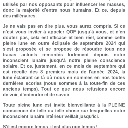
utilisés par nos opposants pour influencer les masses,
donc la majorité d'entre nous humains. Et ce, depuis
des millénaires.
Je ne vais pas en dire plus, vous aurez compris. Si ce
n'est vous inviter à appeler QOF jusqu'à vous, et n'en
doutez pas, cela est efficace et bien réel, comme cette
pleine lune en outre éclipsée de septembre 2024 qui
s'est proposée et se propose de résoudre tous nos
tracas actuels remontés fortement depuis notre
inconscient lunaire jusqu'à notre pleine conscience
solaire. Et ce, justement, en ce mois de septembre qui
est récolte des 8 premiers mois de l'année 2024, la
lune éclairant ce là où nous en sommes en nos toutes
dernières scories (nous sommes à la toute-fin de ces
anciens temps). Tout ce que nous refusions encore
de voir, d'entendre et de savoir.
Toute pleine lune est invite bienveillante à la PLEINE
conscience de telle ou telle chose sur lesquelles notre
inconscient lunaire intérieur veillait jusqu'ici.
S'il est encore temps, il est plus que temps !