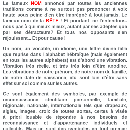
Le fameux
NOM
annoncé par toutes les anciennes
traditions comme à ne surtout pas prononcer à voix
haute sous peine d'en être imprégné à tout jamais. Le
fameux nom de la
BÊTE
!
Et pourtant, ne l'entendons-
nous pas à qui mieux-mieux, autant par ses adeptes que
par ses détracteurs? Et tous nos opposants s'en
réjouissent... Et pour cause !
Un nom, un vocable, un idiome, une lettre divine telle
que reprise dans l'alphabet hébraïque (mais également
en tous les autres alphabets) est d'abord une vibration.
Vibration très réelle, et très très loin d'être anodine.
Les vibrations de notre prénom, de notre nom de famille,
de notre date de naissance, etc. sont loin d'être sans
effet sur soi comme sur les autres.
Ce sont également des symboles, par exemple de
reconnaissance identitaire personnelle, familiale,
régionale, nationale, internationale tels que drapeaux,
sigles, images, croix de toutes sortes, certes à visée
à priori louable de répondre à nos besoins de
reconnaissance et d'appartenance individuels et
collectifs. Mais ce sont des symboles en tout premier