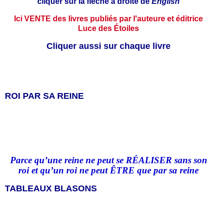
cliquer sur la flèche à droite de
English
Ici VENTE des livres publiés par l'auteure et éditrice
Luce des Étoiles
Cliquer aussi sur chaque livre
ROI PAR SA REINE
Parce qu’une reine ne peut se RÉALISER sans son
roi et qu
’
un roi ne peut ÊTRE que par sa reine
TABLEAUX BLASONS