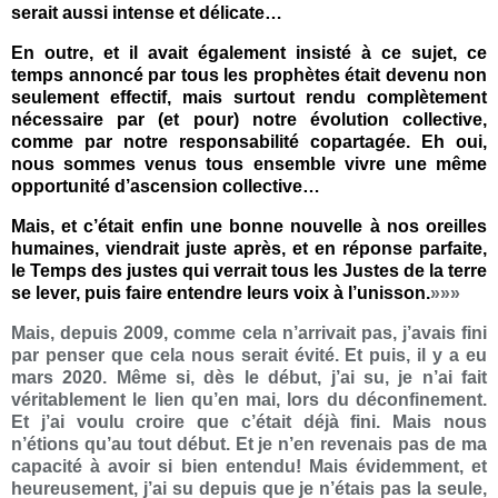
serait aussi intense et délicate…
En outre, et il avait également insisté à ce sujet, ce
temps annoncé par tous les prophètes était devenu non
seulement effectif, mais surtout rendu complètement
nécessaire par (et pour) notre évolution collective,
comme par notre responsabilité copartagée. Eh oui,
nous sommes venus tous ensemble vivre une même
opportunité d’ascension collective…
Mais, et c’était enfin une bonne nouvelle à nos oreilles
humaines, viendrait juste après, et en réponse parfaite,
le Temps des justes qui verrait tous les Justes de la terre
se lever, puis faire entendre leurs voix à l’unisson.
»»»
Mais, depuis 2009, comme cela n’arrivait pas, j’avais fini
par penser que cela nous serait évité. Et puis, il y a eu
mars 2020. Même si, dès le début, j’ai su, je n’ai fait
véritablement le lien qu’en mai, lors du déconfinement.
Et j’ai voulu croire que c’était déjà fini. Mais nous
n’étions qu’au tout début. Et je n’en revenais pas de ma
capacité à avoir si bien entendu! Mais évidemment, et
heureusement, j’ai su depuis que je n’étais pas la seule,