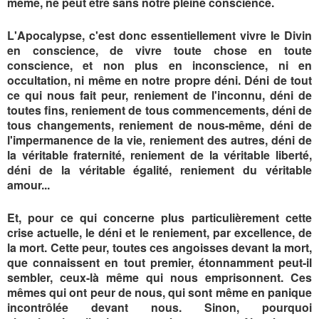
même, ne peut être sans notre pleine conscience.
L'Apocalypse, c'est donc essentiellement vivre le Divin
en conscience, de vivre toute chose en toute
conscience, et non plus en inconscience, ni en
occultation, ni même en notre propre déni. Déni de tout
ce qui nous fait peur, reniement de l'inconnu, déni de
toutes fins, reniement de tous commencements, déni de
tous changements, reniement de nous-même, déni de
l'impermanence de la vie, reniement des autres, déni de
la véritable fraternité, reniement de la véritable liberté,
déni de la véritable égalité, reniement du véritable
amour...
Et, pour ce qui concerne plus particulièrement cette
crise actuelle, le
déni et le reniement, par excellence, de
la mort. Cette peur, toutes ces angoisses devant la mort,
que connaissent en tout premier, étonnamment peut-il
sembler, ceux-là même qui nous emprisonnent. Ces
mêmes qui ont peur de nous, qui sont même en panique
incontrôlée devant nous. Sinon, pourquoi