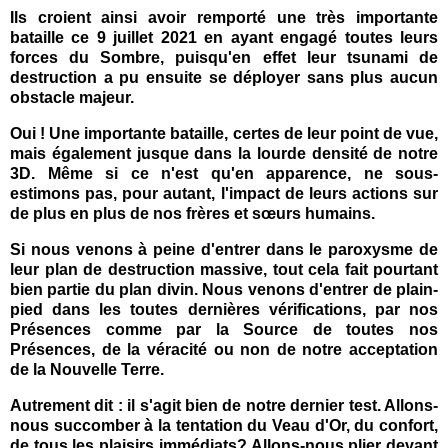
Ils croient ainsi avoir remporté une très importante
bataille ce 9 juillet 2021 en ayant engagé toutes leurs
forces du Sombre, puisqu'en effet leur tsunami de
destruction a pu ensuite se déployer sans plus aucun
obstacle majeur.
Oui ! Une importante bataille, certes de leur point de vue,
mais également jusque dans la lourde densité de notre
3D. Même si ce n'est qu'en apparence, ne sous-
estimons pas, pour autant, l'impact de leurs actions sur
de plus en plus de nos frères et
sœurs
humains.
Si nous venons à peine d'entrer dans le paroxysme de
leur plan de destruction massive, tout cela fait pourtant
bien partie du plan divin. Nous venons d'entrer de plain-
pied dans les toutes dernières vérifications, par nos
Présences comme par la Source de toutes nos
Présences, de la véracité ou non de notre acceptation
de la Nouvelle Terre.
Autrement dit : il s'agit bien de notre dernier test. Allons-
nous succomber à la tentation du Veau d'Or, du confort,
de tous les plaisirs immédiats? Allons-nous plier devant