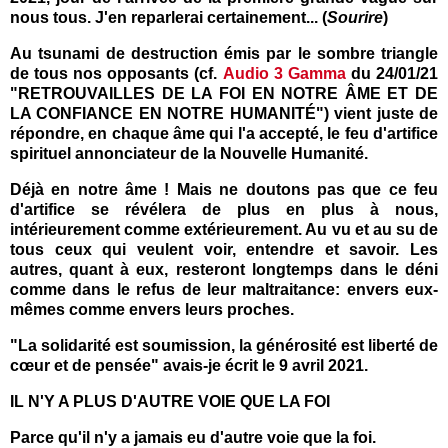
nous tous. J'en reparlerai certainement... (
Sourire
)
Au tsunami de destruction émis par le sombre triangle
de tous nos opposants (cf.
Audio 3 Gamma
du 24/01/21
"RETROUVAILLES DE LA FOI EN NOTRE ÂME ET DE
LA CONFIANCE EN NOTRE HUMANITÉ") vient juste de
répondre, en chaque âme qui l'a accepté, le feu d'artifice
spirituel annonciateur de la Nouvelle Humanité.
Déjà en notre âme ! Mais ne doutons pas que ce feu
d'artifice se révélera de plus en plus à nous,
intérieurement comme extérieurement. Au vu et au su de
tous ceux qui veulent voir, entendre et savoir. Les
autres, quant à eux, resteront longtemps dans le déni
comme dans le refus de leur maltraitance: envers eux-
mêmes comme envers leurs proches.
"La solidarité est soumission, la générosité est liberté de
cœur et de pensée" avais-je écrit le 9 avril 2021.
IL N'Y A PLUS D'AUTRE VOIE QUE LA FOI
Parce qu'il n'y a jamais eu d'autre voie que la foi.