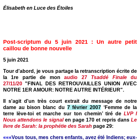
Élisabeth en Luce des Étoiles
Post-scriptum du 5 juin 2021 : Un autre petit
caillou de bonne nouvelle
5 juin 2021
Tour d'abord, je vous partage la retranscription écrite de
la 1re partie de mon
audio 27
Tsaddé Finale
du
27/11/20
"FINAL DES RETROUVAILLES UNION AVEC
NOTRE 1ER AMOUR: NOTRE AUTRE INTÉRIEUR".
Il s'agit d'un très court extrait du message de notre
dame au bison blanc du
7 février 2007
‘Femme de la
terre lève-toi et marche sur ton chemin’ tiré de
LVP I
Nous attendons le signal
en page 170 et repris dans
Le
livre de Sarah: la prophétie des Sarah
page 29:
«««
Vous tous, mes chers enfants, avez été Indiens; eux-