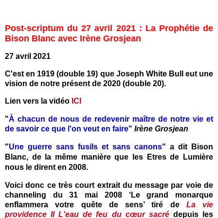
Post-scriptum du 27 avril 2021 : La Prophétie de
Bison Blanc avec Irène Grosjean
27 avril 2021
C'est en 1919 (double 19) que Joseph White Bull eut une
vision de notre présent de 2020 (double 20).
Lien vers la vidéo
ICI
"
À
chacun de nous de redevenir maître de notre vie et
de savoir ce que l'on veut en faire
"
Irène Grosjean
"
Une guerre sans fusils et sans canons
" a dit Bison
Blanc, de la même manière que les Etres de Lumière
nous le dirent en 2008.
Voici donc ce très court extrait
du message par voie de
channeling du 31 mai 2008 ‘Le grand monarque
enflammera votre quête de sens’ tiré de
La vie
providence II L'eau de feu du cœur sacré
depuis les