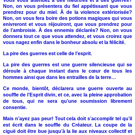
Vous vous attendez à des meurtres et à des guerres
?
Non, on vous présentera du fiel appétissant que vous
prendrez pour du miel. À de la violence extériorisée
?
Non, on vous fera boire des potions magiques qui vous
enivreront et vous réjouiront, que vous prendrez pour
de l’ambroisie. À des ennemis déclarés? Non, on vous
donnera tout ce que vous attendez, et vous croirez que
vous nagez enfin dans le bonheur absolu et la félicité.
La pire des guerres est celle de l’esprit.
La pire des guerres est une guerre silencieuse qui se
déroule à chaque instant dans le cœur de tous les
hommes ainsi que dans les entrailles de la terre…
Ce monde, bientôt, déclarera une guerre ouverte au
souffle de l’Esprit divin, et ce, avec la pleine approbation
de tous, qui ne sera qu’une soumission librement
consentie.
Mais n’ayez pas peur! Tout cela doit s’accomplir tel qu’il
est écrit dans le souffle du Créateur. La coupe de la
ciguë doit être bue jusqu’à la lie aux niveaux collectif et