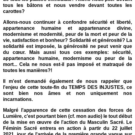
tous les bâtons et nous vendre devant toutes les
carottes?
Allons-nous continuer à confondre sécurité et liberté,
appartenance humaine et appartenance divine,
modernisme et modernité, peur de la mort et peur de la
vie, satisfaction et bonheur? Solidarité et générosité? La
solidarité est imposée, la générosité ne peut venir que
du cœur. Mais aussi tous ces exemples: sécurité,
appartenance humaine, modernisme ou peur de la
mort... Cela ne nous est-il pas imposé et matraqué de
toutes les manières?!
Il m'est demandé également de nous rappeler que
l'enjeu de cette toute-fin du TEMPS DES INJUSTES, ce
sont bien nos âmes et non uniquement nos
incarnations.
Malgré l'apparence de cette cessation des forces de
Lumière, c'est pourtant bien (cf. mon audio) le tout début
de la mise en œuvre de l'action du Masculin Sacré. Le
Féminin Sacré entrera en action à partir du 22 juillet
2021, jour de l'arrivée de la première grande vague sur