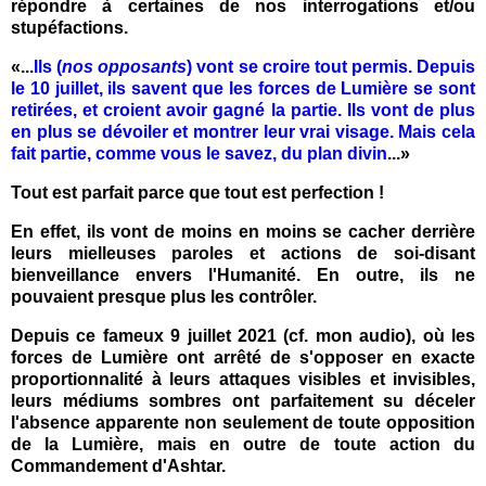
répondre à certaines de nos interrogations et/ou
stupéfactions.
«...
Ils (
nos opposants
) vont se croire tout permis. Depuis
le 10 juillet, ils savent que les forces de Lumière se sont
retirées, et croient avoir gagné la partie. Ils vont de plus
en plus se dévoiler et montrer leur vrai visage. Mais cela
fait partie, comme vous le savez, du plan divin
...
»
Tout est parfait parce que tout est perfection !
En effet, ils vont de moins en moins se cacher derrière
leurs mielleuses paroles et actions de soi-disant
bienveillance envers l'Humanité. En outre, ils ne
pouvaient presque plus les contrôler.
Depuis ce fameux 9 juillet 2021 (cf. mon audio), où les
forces de Lumière ont arrêté de s'opposer en exacte
proportionnalité à leurs attaques visibles et invisibles,
leurs médiums sombres ont parfaitement su déceler
l'absence apparente
non seulement
de toute opposition
de la Lumière, mais en outre de toute action du
Commandement d'Ashtar.