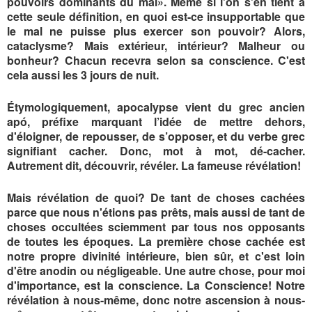
pouvoirs dominants du mal
»
. Même si l'on s'en tient à
cette seule définition, en quoi est-ce insupportable que
le mal ne puisse plus exercer son pouvoir? Alors,
cataclysme? Mais extérieur, intérieur? Malheur ou
bonheur? Chacun recevra selon sa conscience. C'est
cela aussi les 3 jours de nuit.
Étymologiquement, apocalypse vient du grec ancien
apó, préfixe marquant l’idée de mettre dehors,
d'éloigner, de repousser, de s’opposer, et du verbe grec
signifiant cacher. Donc, mot à mot, dé-cacher.
Autrement dit, découvrir, révéler. La fameuse révélation!
Mais révélation de quoi? De tant de choses cachées
parce que nous n'étions pas prêts, mais aussi de tant de
choses occultées sciemment par tous nos opposants
de toutes les époques. La première chose cachée est
notre propre divinité intérieure, bien sûr, et c'est loin
d'être anodin ou négligeable. Une autre chose, pour moi
d'importance, est la conscience. La Conscience!
Notre
révélation à nous-même, donc notre ascension à nous-