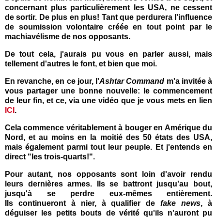
concernant plus particulièrement les USA, ne cessent
de sortir. De plus en plus! Tant que perdurera l'influence
de soumission volontaire créée en tout point par le
machiavélisme de nos opposants.
De tout cela, j'aurais pu vous en parler aussi, mais
tellement d'autres le font, et bien que moi.
En revanche, en ce jour, l'
Ashtar Command
m'a invitée à
vous partager une bonne nouvelle: le commencement
de leur fin, et ce, via une vidéo que je vous mets en lien
ICI
.
Cela commence véritablement à bouger en Amérique du
Nord, et au moins en la moitié des 50 états des USA,
mais également parmi tout leur peuple. Et j'entends en
direct "les trois-quarts!".
Pour autant, nos opposants sont loin d'avoir rendu
leurs dernières armes. Ils se battront jusqu'au bout,
jusqu'à se perdre eux-mêmes entièrement.
Ils continueront à nier, à qualifier de
fake news
, à
déguiser les petits bouts de vérité qu'ils n'auront pu