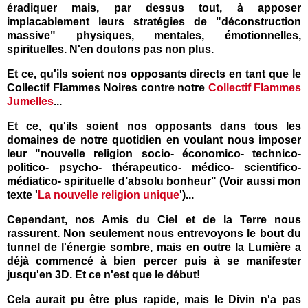
éradiquer mais, par dessus tout, à apposer
implacablement leurs stratégies de "déconstruction
massive"
physiques, mentales, émotionnelles,
spirituelles. N'en doutons pas non plus.
Et ce, qu'ils soient nos opposants directs en tant que le
Collectif Flammes Noires contre notre
Collectif Flammes
Jumelles
...
Et ce, qu'ils soient nos opposants dans tous les
domaines de notre quotidien en voulant nous imposer
leur "nouvelle religion socio- économico- technico-
politico- psycho- thérapeutico- médico- scientifico-
médiatico- spirituelle d’absolu bonheur" (Voir aussi mon
texte '
La nouvelle religion unique
')...
Cependant, nos Amis du Ciel et de la Terre nous
rassurent. Non seulement nous entrevoyons le bout du
tunnel de l'énergie sombre, mais en outre la Lumière a
déjà commencé à bien percer puis à se manifester
jusqu'en 3D. Et ce n'est que le début!
Cela aurait pu être plus rapide, mais le Divin n'a pas