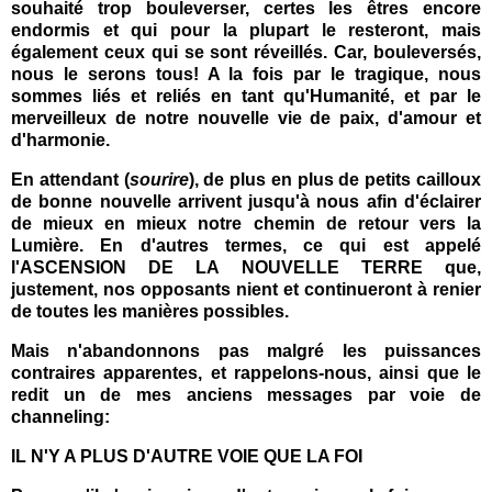
souhaité trop bouleverser, certes les êtres encore
endormis et qui pour la plupart le resteront, mais
également ceux qui se sont réveillés. Car, bouleversés,
nous le serons tous! A la fois par le tragique, nous
sommes liés et reliés en tant qu'Humanité, et par le
merveilleux de notre nouvelle vie de paix, d'amour et
d'harmonie.
En attendant (
sourire
), de plus en plus de petits cailloux
de bonne nouvelle arrivent jusqu'à nous afin d'éclairer
de mieux en mieux notre chemin de retour vers la
Lumière. En d'autres termes, ce qui est appelé
l'ASCENSION DE LA NOUVELLE TERRE que,
justement, nos opposants nient et continueront à renier
de toutes les manières possibles.
Mais n'abandonnons pas malgré les puissances
contraires apparentes, et rappelons-nous, ainsi que
le
redit un de mes anciens messages par voie de
channeling:
IL N'Y A PLUS D'AUTRE VOIE QUE LA FOI