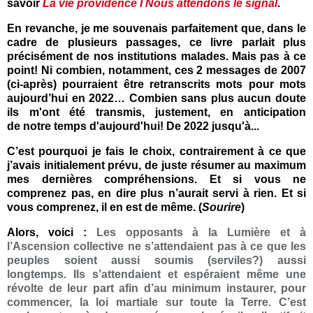
savoir
La vie providence I Nous attendons le signal
.
En revanche, je me souvenais parfaitement que, dans le
cadre de plusieurs passages, ce livre parlait plus
précisément de nos institutions malades. Mais pas à ce
point! Ni combien, notamment, ces 2 messages de 2007
(ci-après) pourraient être retranscrits mots pour mots
aujourd’hui en 2022… Combien sans plus aucun doute
ils m'ont été transmis, justement, en anticipation
de notre temps d'aujourd'hui! De 2022 jusqu'à...
C’est pourquoi je fais le choix, contrairement à ce que
j’avais initialement prévu, de juste résumer au maximum
mes dernières compréhensions. Et si vous ne
comprenez pas, en dire plus n’aurait servi à rien. Et si
vous comprenez, il en est de même. (
Sourire
)
Alors, voici :
Les opposants à la Lumière et à
l’Ascension collective ne s’attendaient pas à ce que les
peuples soient aussi soumis (serviles?) aussi
longtemps. Ils s’attendaient et espéraient même une
révolte de leur part afin d’au minimum instaurer, pour
commencer, la loi martiale sur toute la Terre. C’est