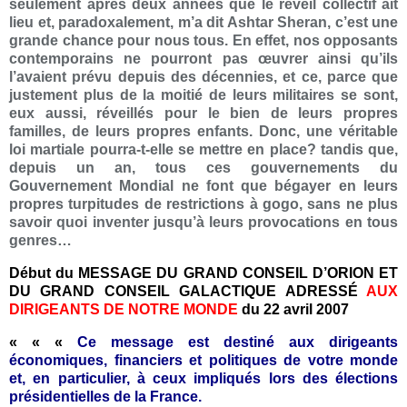
seulement après deux années que le réveil collectif ait
lieu et, paradoxalement, m’a dit Ashtar Sheran, c’est une
grande chance pour nous tous. En effet, nos opposants
contemporains ne pourront pas œuvrer ainsi qu’ils
l’avaient prévu depuis des décennies, et ce, parce que
justement plus de la moitié de leurs militaires se sont,
eux aussi, réveillés pour le bien de leurs propres
familles, de leurs propres enfants. Donc, une véritable
loi martiale pourra-t-elle se mettre en place? tandis que,
depuis un an, tous ces gouvernements du
Gouvernement Mondial ne font que bégayer en leurs
propres turpitudes de restrictions à gogo, sans ne plus
savoir quoi inventer jusqu’à leurs provocations en tous
genres…
Début du MESSAGE DU GRAND CONSEIL D’ORION ET
DU GRAND CONSEIL GALACTIQUE ADRESSÉ
AUX
DIRIGEANTS DE NOTRE MONDE
du 22 avril 2007
« « «
Ce message est destiné aux dirigeants
économiques, financiers et politiques de votre monde
et, en particulier, à ceux impliqués lors des élections
présidentielles de la France.